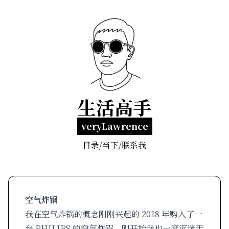
生活高手
veryLawrence
目录
/
当下
/
联系我
空气炸锅
我在空气炸锅的概念刚刚兴起的 2018 年购入了一
台 PHILIPS 的空气炸锅，刚开始我也一度沉迷于